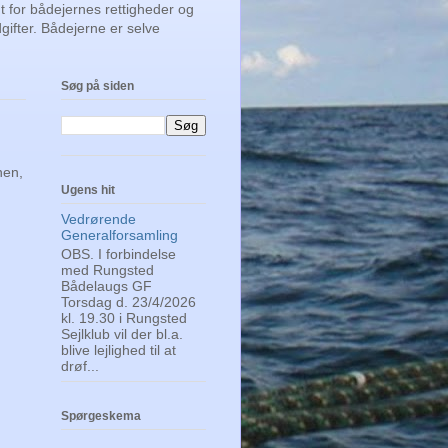
t for bådejernes rettigheder og
gifter. Bådejerne er selve
Søg på siden
nen,
Ugens hit
Vedrørende
Generalforsamling
OBS. I forbindelse
med Rungsted
Bådelaugs GF
Torsdag d. 23/4/2026
kl. 19.30 i Rungsted
Sejlklub vil der bl.a.
blive lejlighed til at
drøf...
Spørgeskema