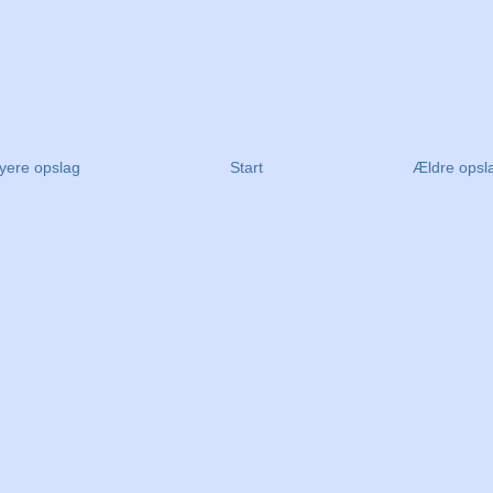
yere opslag
Start
Ældre opsl